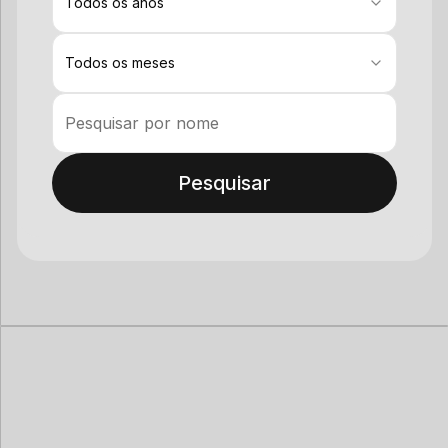
Todos os anos
Todos os meses
Pesquisar