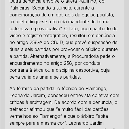
Outra denúncia envolve o atleta Paulinho, do
Palmeiras. Segundo a súmula, durante a
comemoração de um dos gols da equipe paulista,
“o atleta dirigiu-se à torcida mandante de forma
ostensiva e provocativa”. O fato, acompanhado de
vídeo e registro fotográfico, resultou em denúncia
no artigo 258-A do CBJD, que prevê suspensão de
duas a seis partidas por provocar o público durante
a partida. Alternativamente, a Procuradoria pede o
enquadramento no artigo 258, por conduta
contrária à ética ou à disciplina desportiva, cuja
pena varia de uma a seis partidas.
Ao término da partida, o técnico do Flamengo,
Leonardo Jardim, concedeu entrevista coletiva com
críticas à arbitragem. De acordo com a denúncia, o
treinador afirmou que “é muito fácil dar cartões
vermelhos ao Flamengo” e que o árbitro “apita
sempre para a mesma cor”. Leonardo Jardim