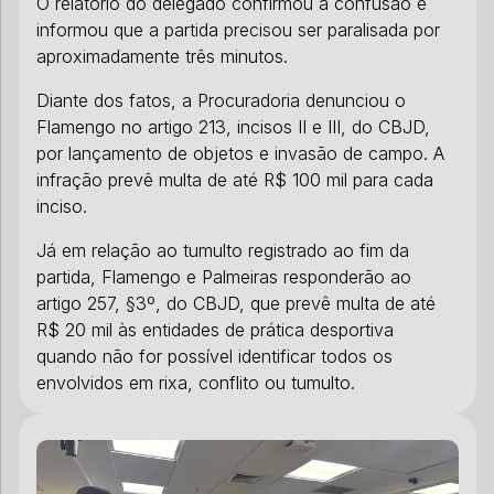
O relatório do delegado confirmou a confusão e
informou que a partida precisou ser paralisada por
aproximadamente três minutos.
Diante dos fatos, a Procuradoria denunciou o
Flamengo no artigo 213, incisos II e III, do CBJD,
por lançamento de objetos e invasão de campo. A
infração prevê multa de até R$ 100 mil para cada
inciso.
Já em relação ao tumulto registrado ao fim da
partida, Flamengo e Palmeiras responderão ao
artigo 257, §3º, do CBJD, que prevê multa de até
R$ 20 mil às entidades de prática desportiva
quando não for possível identificar todos os
envolvidos em rixa, conflito ou tumulto.