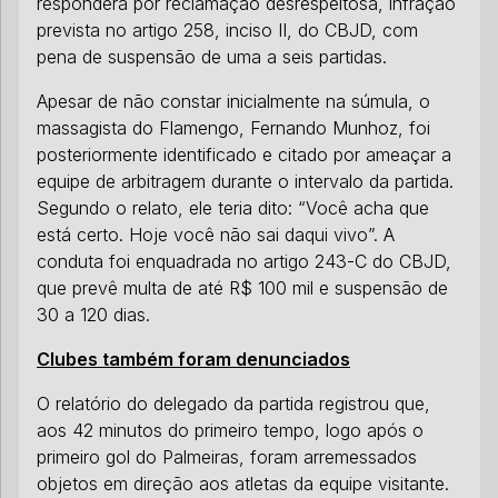
responderá por reclamação desrespeitosa, infração
prevista no artigo 258, inciso II, do CBJD, com
pena de suspensão de uma a seis partidas.
Apesar de não constar inicialmente na súmula, o
massagista do Flamengo, Fernando Munhoz, foi
posteriormente identificado e citado por ameaçar a
equipe de arbitragem durante o intervalo da partida.
Segundo o relato, ele teria dito: “Você acha que
está certo. Hoje você não sai daqui vivo”. A
conduta foi enquadrada no artigo 243-C do CBJD,
que prevê multa de até R$ 100 mil e suspensão de
30 a 120 dias.
Clubes também foram denunciados
O relatório do delegado da partida registrou que,
aos 42 minutos do primeiro tempo, logo após o
primeiro gol do Palmeiras, foram arremessados
objetos em direção aos atletas da equipe visitante.