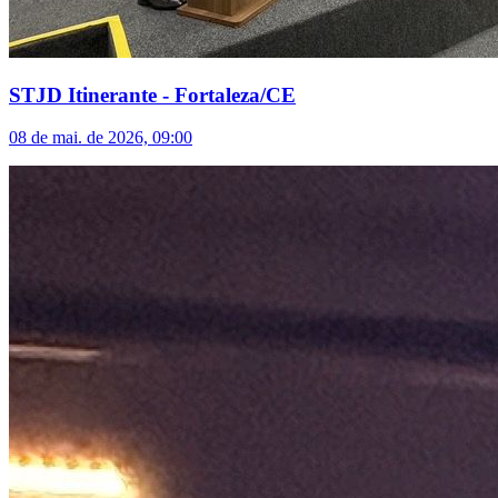
STJD Itinerante - Fortaleza/CE
08 de mai. de 2026, 09:00