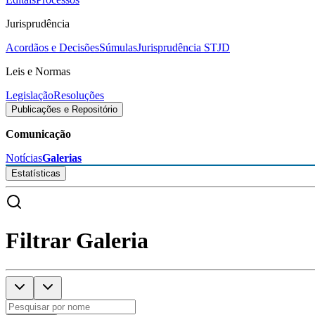
Jurisprudência
Acordãos e Decisões
Súmulas
Jurisprudência STJD
Leis e Normas
Legislação
Resoluções
Publicações e Repositório
Comunicação
Notícias
Galerias
Estatísticas
Filtrar Galeria