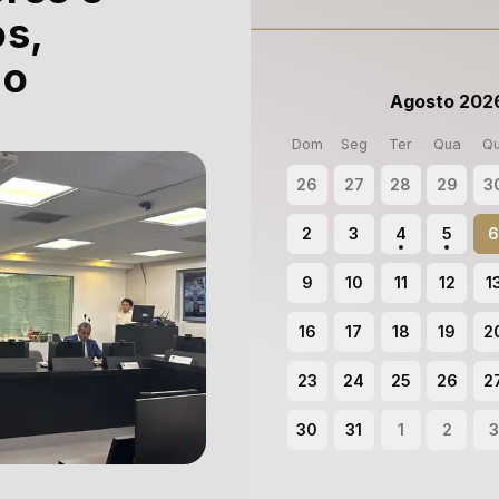
os,
do
Agosto 202
Dom
Seg
Ter
Qua
Qu
26
27
28
29
3
2
3
4
5
9
10
11
12
1
16
17
18
19
2
23
24
25
26
2
30
31
1
2
3