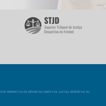
OM PERSPECTIVA DE GÊNERO NO ÂMBITO DA JUSTIÇA DESPORTIVA DO