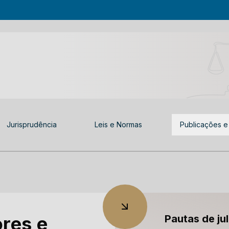
Jurisprudência
Leis e Normas
Publicações e
ores e
Pautas de j