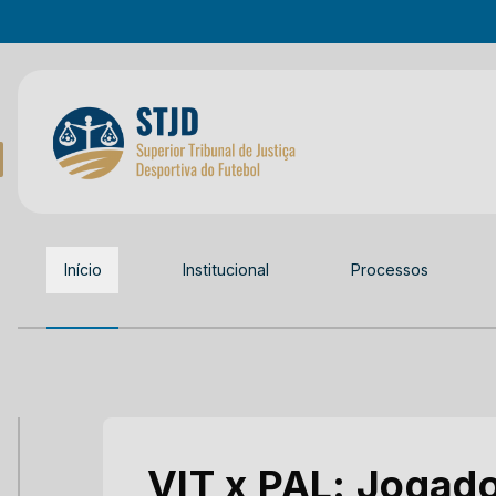
Início
Institucional
Processos
VIT x PAL: Jogad