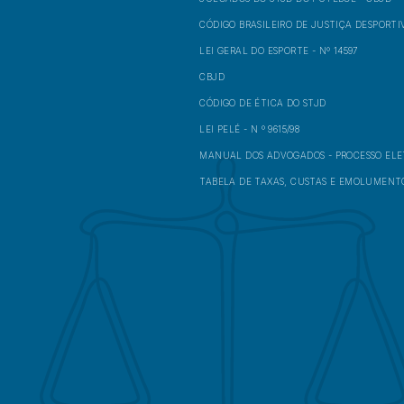
CÓDIGO BRASILEIRO DE JUSTIÇA DESPORTI
LEI GERAL DO ESPORTE - Nº 14597
CBJD
CÓDIGO DE ÉTICA DO STJD
LEI PELÉ - N º 9615/98
MANUAL DOS ADVOGADOS - PROCESSO EL
TABELA DE TAXAS, CUSTAS E EMOLUMENT