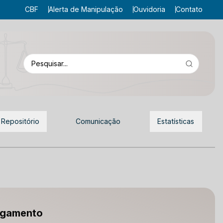
CBF
Alerta de Manipulação
Ouvidoria
Contato
 Repositório
Comunicação
Estatísticas
ulgamento