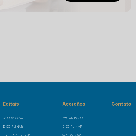
Editais
Acordãos
Contato
3ª COMISSÃO
2ª COMISSÃO
DISCIPLINAR
DISCIPLINAR
TRIBUNAL PLENO
5ª COMISSÃO