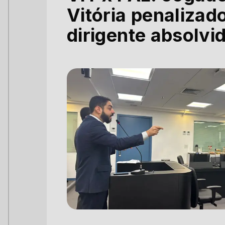
Vitória penalizad
dirigente absolvi