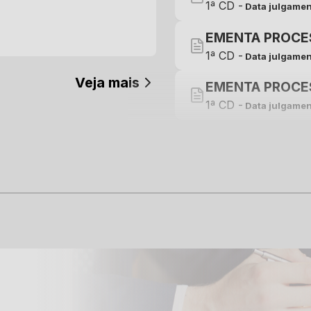
1ª CD -
Data julgamen
EMENTA PROCE
1ª CD -
Data julgamen
Veja mais
EMENTA PROCE
1ª CD -
Data julgamen