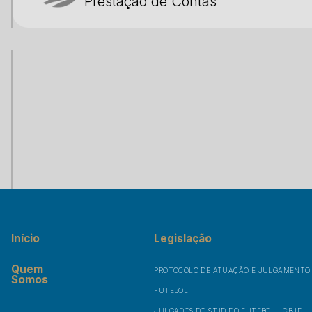
Prestação de Contas
Início
Legislação
Quem
PROTOCOLO DE ATUAÇÃO E JULGAMENTO C
Somos
FUTEBOL
JULGADOS DO STJD DO FUTEBOL - CBJD