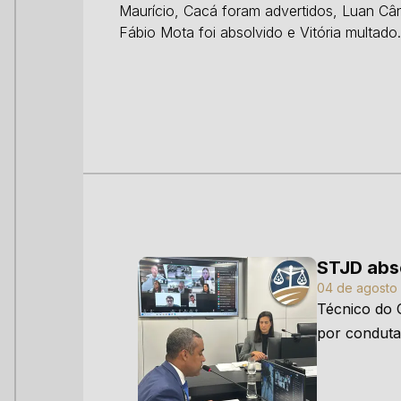
Maurício, Cacá foram advertidos, Luan Câ
Fábio Mota foi absolvido e Vitória multado
STJD abs
04 de agosto 
Técnico do C
por conduta
Athletico P