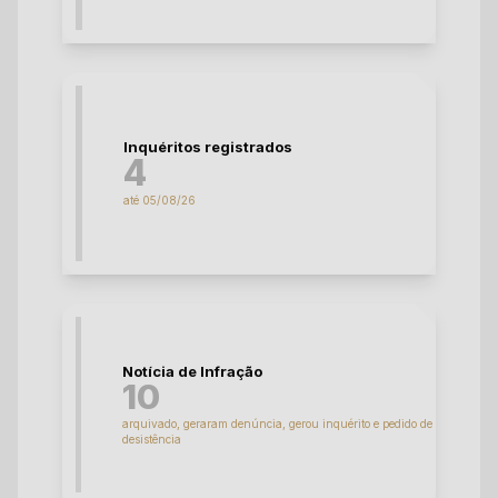
Inquéritos registrados
4
até 05/08/26
Notícia de Infração
10
arquivado, geraram denúncia, gerou inquérito e pedido de
desistência