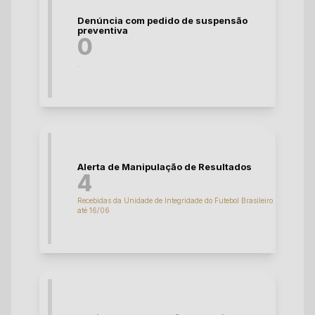
Denúncia com pedido de suspensão
preventiva
0
.
Alerta de Manipulação de Resultados
4
Recebidas da Unidade de Integridade do Futebol Brasileiro
até 16/06