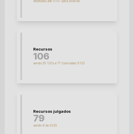
recebidas até 17/07 para análise
Recursos
106
sendo 35 TJDs e 71 Comissões STJD
Recursos julgados
79
sendo 8 de 2025