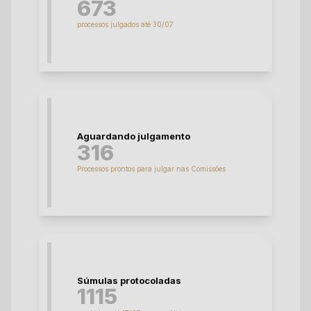
673
processos julgados até 30/07
Aguardando julgamento
316
Processos prontos para julgar nas Comissões
Súmulas protocoladas
1115