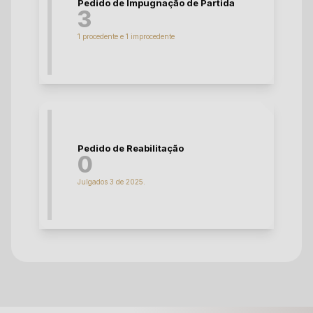
Pedido de Impugnação de Partida
3
1 procedente e 1 improcedente
Pedido de Reabilitação
0
Julgados 3 de 2025.