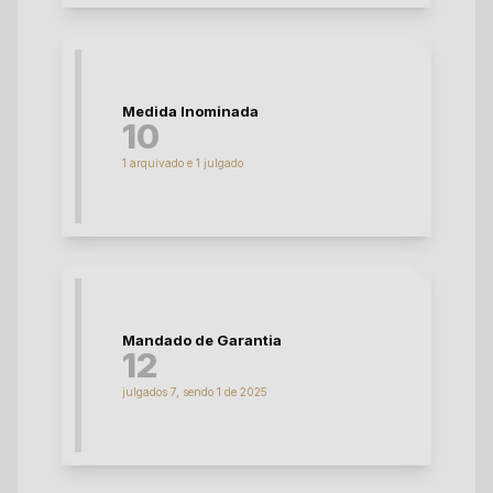
Medida Inominada
10
1 arquivado e 1 julgado
Mandado de Garantia
12
julgados 7, sendo 1 de 2025